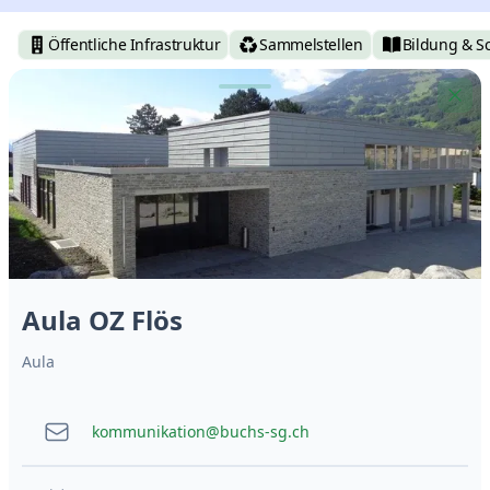
Öffentliche Infrastruktur
Sammelstellen
Bildung & S
Aula OZ Flös
Aula
kommunikation@buchs-sg.ch