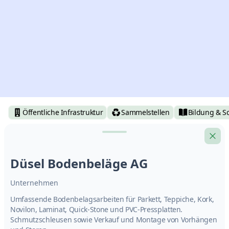
Öffentliche Infrastruktur
Sammelstellen
Bildung & S
Düsel Bodenbeläge AG
Unternehmen
Umfassende Bodenbelagsarbeiten für Parkett, Teppiche, Kork,
Novilon, Laminat, Quick-Stone und PVC-Pressplatten.
Schmutzschleusen sowie Verkauf und Montage von Vorhängen