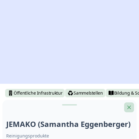
Öffentliche Infrastruktur
Sammelstellen
Bildung & S
JEMAKO (Samantha Eggenberger)
Reinigungsprodukte