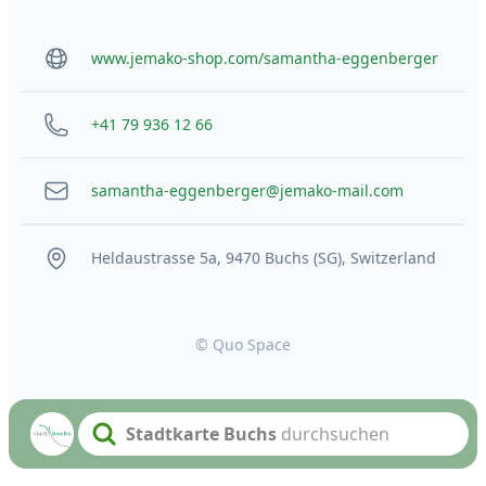
www.jemako-shop.com/samantha-eggenberger
+41 79 936 12 66
samantha-eggenberger@jemako-mail.com
Heldaustrasse 5a, 9470 Buchs (SG), Switzerland
© Quo Space
Stadtkarte Buchs
durchsuchen
Search text