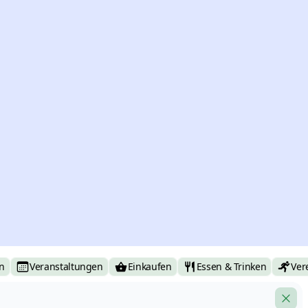
n
Veranstaltungen
Einkaufen
Essen & Trinken
Ver