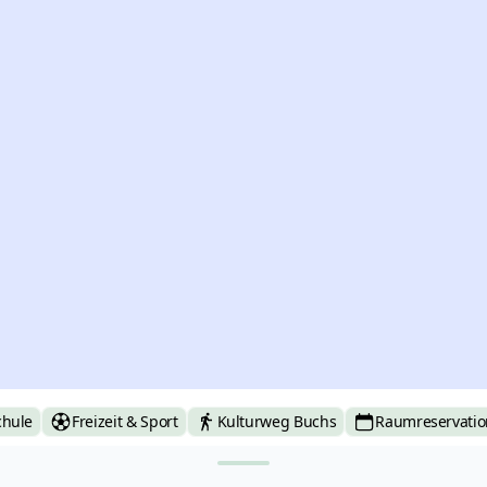
chule
Freizeit & Sport
Kulturweg Buchs
Raumreservatio