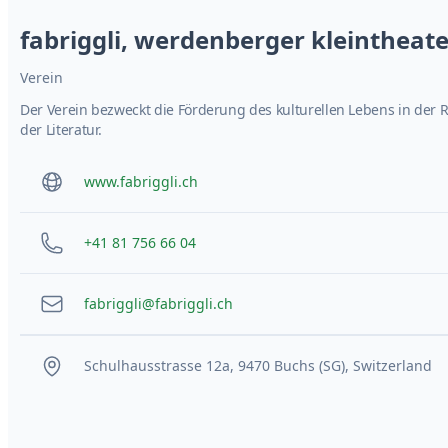
fabriggli, werdenberger kleintheate
Verein
Der Verein bezweckt die Förderung des kulturellen Lebens in der
der Literatur.
www.fabriggli.ch
+41 81 756 66 04
fabriggli@fabriggli.ch
Schulhausstrasse 12a, 9470 Buchs (SG), Switzerland