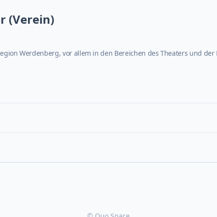
r (Verein)
 Region Werdenberg, vor allem in den Bereichen des Theaters und der
© Quo Space