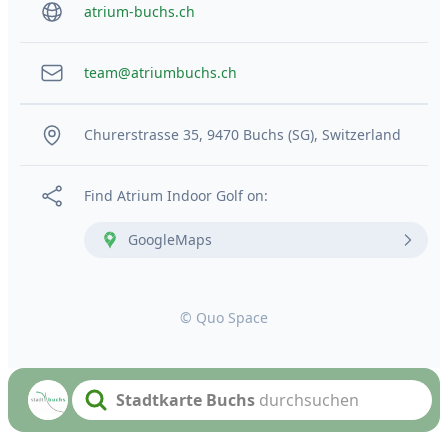
atrium-buchs.ch
team@atriumbuchs.ch
Churerstrasse 35, 9470 Buchs (SG), Switzerland
Find Atrium Indoor Golf on:
GoogleMaps
© Quo Space
Stadtkarte Buchs
durchsuchen
Search text