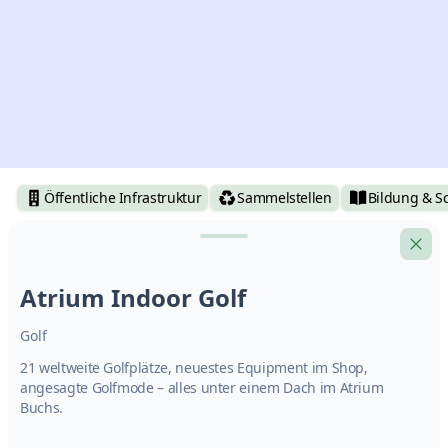
Öffentliche Infrastruktur
Sammelstellen
Bildung & S
Atrium Indoor Golf
Golf
21 weltweite Golfplätze, neuestes Equipment im Shop,
angesagte Golfmode – alles unter einem Dach im Atrium
Buchs.