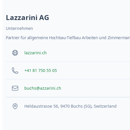
Lazzarini AG
Unternehmen
Partner für allgemeine Hochbau-Tiefbau Arbeiten und Zimmerma
lazzarini.ch
+41 81 750 55 05
buchs@azzarini.ch
Heldaustrasse 56, 9470 Buchs (SG), Switzerland