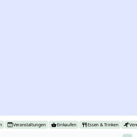
n
Veranstaltungen
Einkaufen
Essen & Trinken
Ver