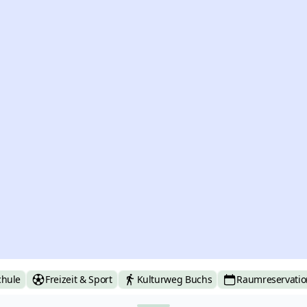
chule
Freizeit & Sport
Kulturweg Buchs
Raumreservatio