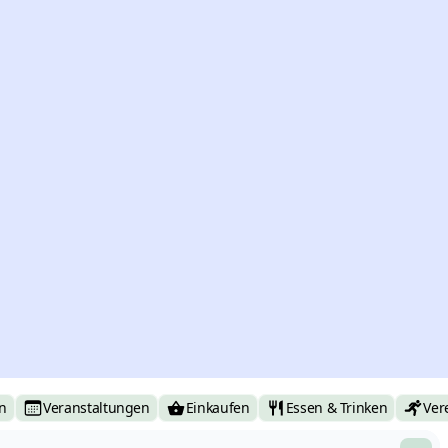
n
Veranstaltungen
Einkaufen
Essen & Trinken
Ver