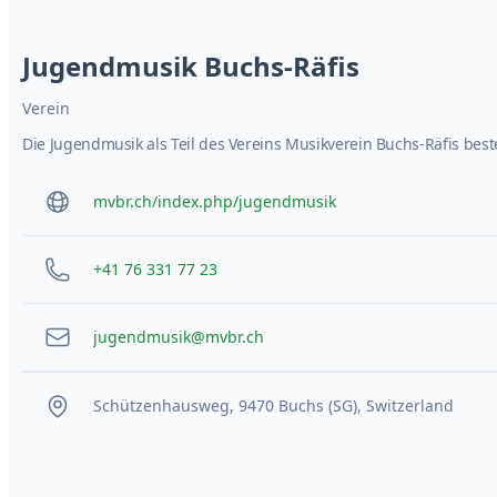
Jugendmusik Buchs-Räfis
Verein
Die Jugendmusik als Teil des Vereins Musikverein Buchs-Räfis beste
mvbr.ch/index.php/jugendmusik
+41 76 331 77 23
jugendmusik@mvbr.ch
Schützenhausweg, 9470 Buchs (SG), Switzerland