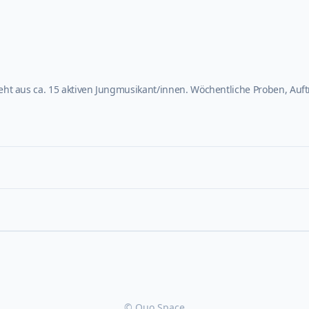
ht aus ca. 15 aktiven Jungmusikant/innen. Wöchentliche Proben, Auftri
© Quo Space