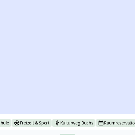
chule
Freizeit & Sport
Kulturweg Buchs
Raumreservatio