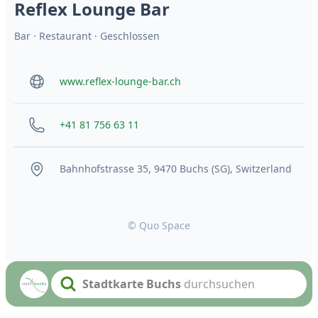
Reflex Lounge Bar
Bar
·
Restaurant
· Geschlossen
www.reflex-lounge-bar.ch
+41 81 756 63 11
Bahnhofstrasse 35, 9470 Buchs (SG), Switzerland
© Quo Space
Stadtkarte Buchs
durchsuchen
Search text